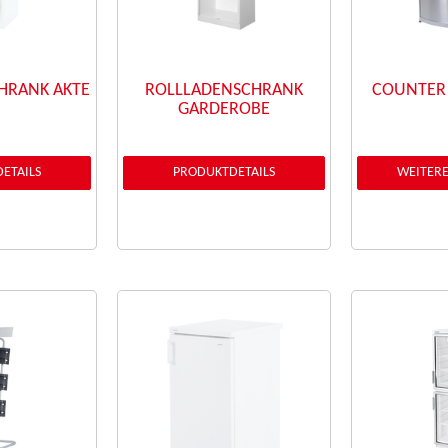
HRANK AKTE
ROLLLADENSCHRANK
COUNTER
GARDEROBE
ETAILS
PRODUKTDETAILS
WEITERE