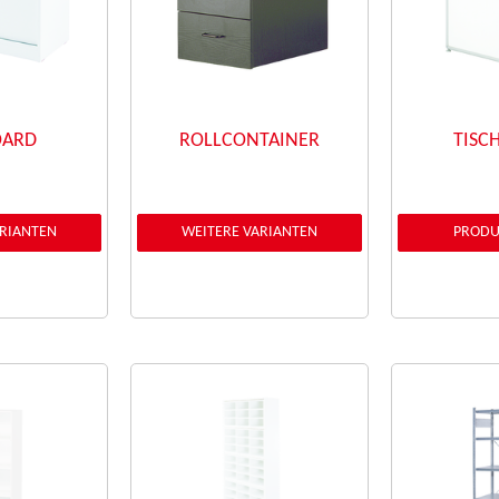
OARD
ROLLCONTAINER
TISC
ARIANTEN
WEITERE VARIANTEN
PRODU