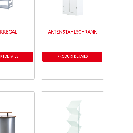
ERREGAL
AKTENSTAHLSCHRANK
KTDETAILS
PRODUKTDETAILS