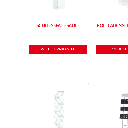
SCHLIESSFACHSÄULE
ROLLLADENSC
WEITERE VARIANTEN
PRODUKTD