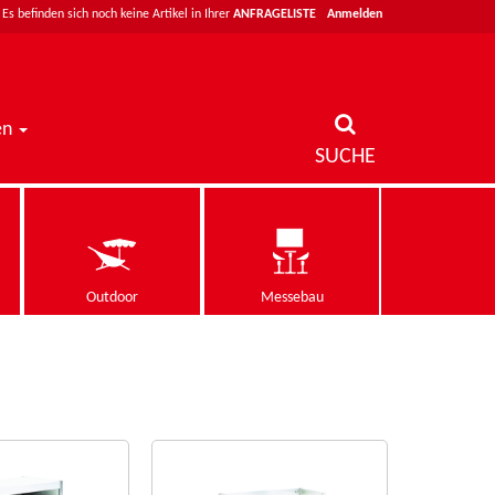
|
Es befinden sich noch keine Artikel in Ihrer
ANFRAGELISTE
Anmelden
en
SUCHE
Outdoor
Messebau