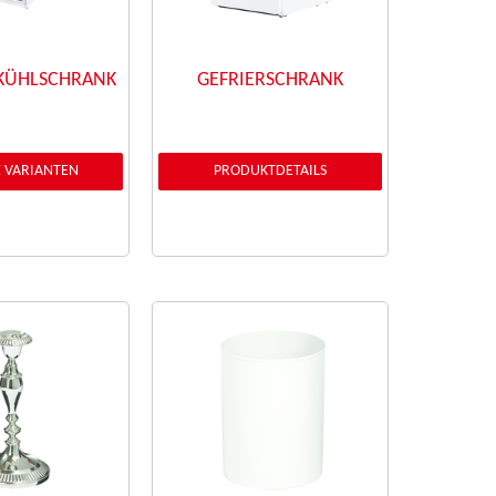
KÜHLSCHRANK
GEFRIERSCHRANK
 VARIANTEN
PRODUKTDETAILS