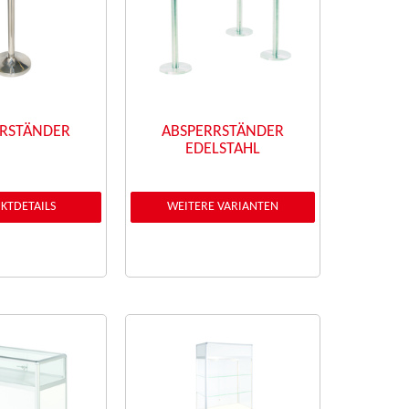
RRSTÄNDER
ABSPERRSTÄNDER
EDELSTAHL
KTDETAILS
WEITERE VARIANTEN