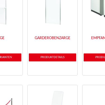
GE
GARDEROBENZARGE
EMPFA
ARIANTEN
PRODUKTDETAILS
PRODU