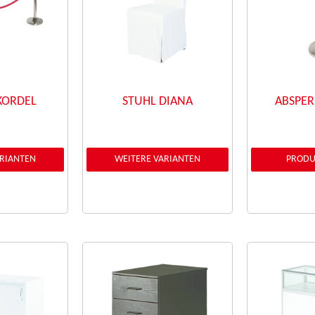
KORDEL
STUHL DIANA
ABSPE
ARIANTEN
WEITERE VARIANTEN
PRODU