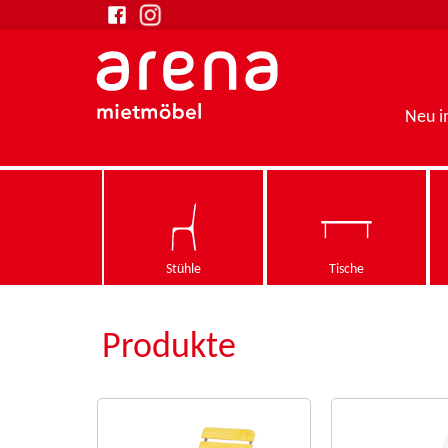
Neu 
Stühle
Tische
Produkte