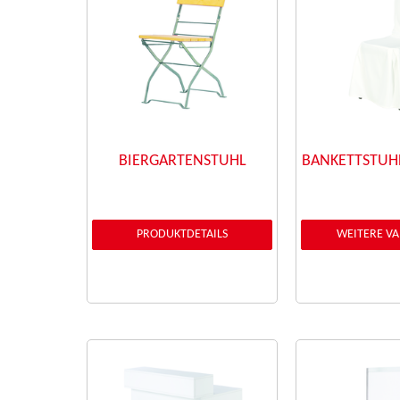
BIERGARTENSTUHL
BANKETTSTUHL
PRODUKTDETAILS
WEITERE V