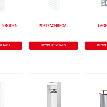
 5 BÖDEN
POSTFACHREGAL
LAG
ETAILS
PRODUKTDETAILS
PRODU