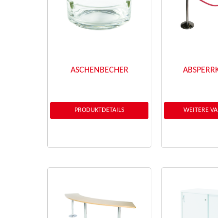
ASCHENBECHER
ABSPERR
PRODUKTDETAILS
WEITERE V