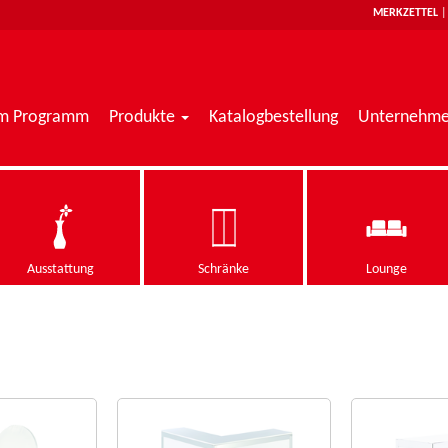
MERKZETTEL
im Programm
Produkte
Katalogbestellung
Unternehm
Ausstattung
Schränke
Lounge