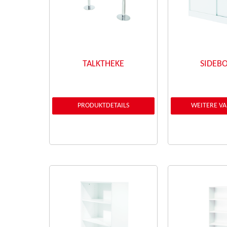
TALKTHEKE
SIDEB
PRODUKTDETAILS
WEITERE V