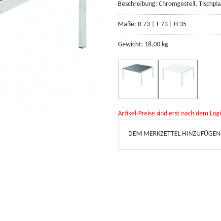
Beschreibung: Chromgestell, Tischpl
Maße: B 73 | T 73 | H 35
Gewicht: 18,00 kg
Artikel-Preise sind erst nach dem Logi
DEM MERKZETTEL HINZUFÜGEN