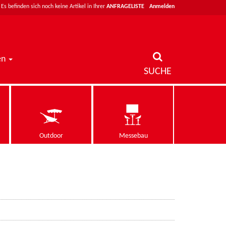
|
Es befinden sich noch keine Artikel in Ihrer
ANFRAGELISTE
Anmelden
en
SUCHE
Outdoor
Messebau