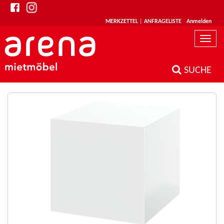
MERKZETTEL
|
ANFRAGELISTE
Anmelden
Toggle
naviga
SUCHE