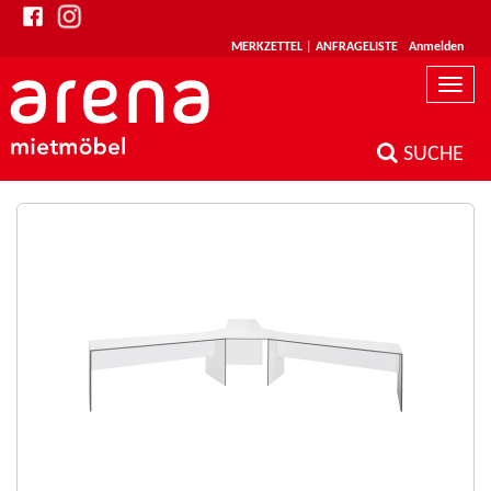
MERKZETTEL
|
ANFRAGELISTE
Anmelden
Toggle
naviga
SUCHE